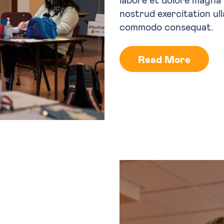
nostrud exercitation ulla
commodo consequat.
Read More