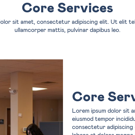
Core Services
or sit amet, consectetur adipiscing elit. Ut elit te
ullamcorper mattis, pulvinar dapibus leo.
Core Ser
Lorem ipsum dolor sit a
eiusmod tempor incididu
consectetur adipiscing 
labore et dolore magna 