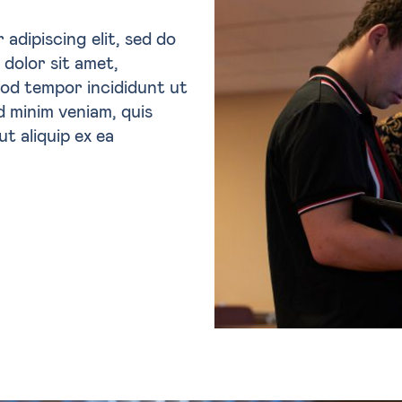
adipiscing elit, sed do
dolor sit amet,
mod tempor incididunt ut
d minim veniam, quis
ut aliquip ex ea